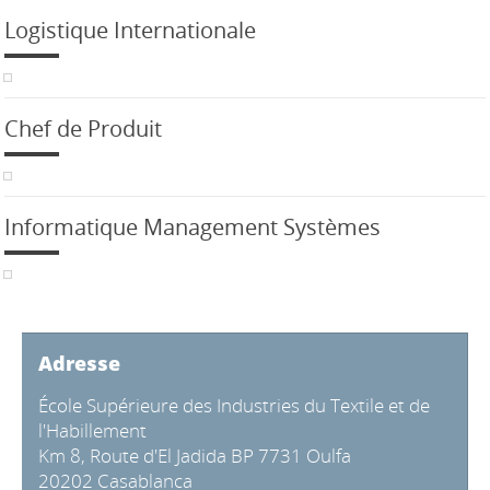
Logistique Internationale
Chef de Produit
Informatique Management Systèmes
Adresse
École Supérieure des Industries du Textile et de
l'Habillement
Km 8, Route d'El Jadida BP 7731 Oulfa
20202 Casablanca